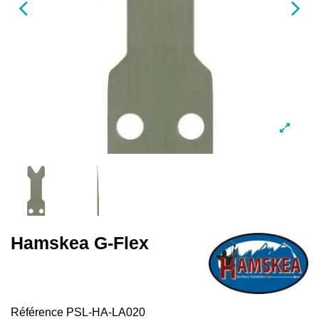
Hamskea G-Flex
Référence
PSL-HA-LA020