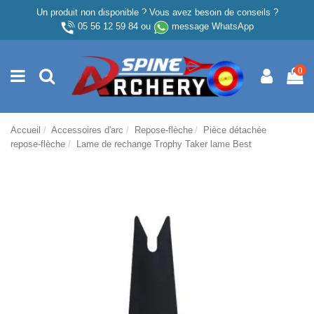
Un produit non disponible ? Vous avez besoin de conseils ?
05 56 12 59 84
ou
message WhatsApp
0
Accueil
Accessoires d'arc
Repose-flèche
Pièce détachée
repose-flèche
Lame de rechange Trophy Taker lame Best