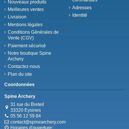
Nouveaux produits
Adresses
Meilleures ventes
Identité
Livraison
Mentions légales
Conditions Générales de
Vente (CGV)
Paiement sécurisé
Notre boutique Spine
Archery
Contactez-nous
Plan du site
Coordonnées
Spine Archery
31 rue du Breteil
33320 Eysines
05 56 12 59 84
contact@spinearchery.com
Horaires d'ouverture: