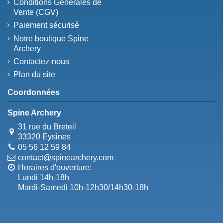
Conditions Générales de
Vente (CGV)
Paiement sécurisé
Notre boutique Spine
Archery
Contactez-nous
Plan du site
Coordonnées
Spine Archery
31 rue du Breteil
33320 Eysines
05 56 12 59 84
contact@spinearchery.com
Horaires d'ouverture:
Lundi 14h-18h
Mardi-Samedi 10h-12h30/14h30-18h