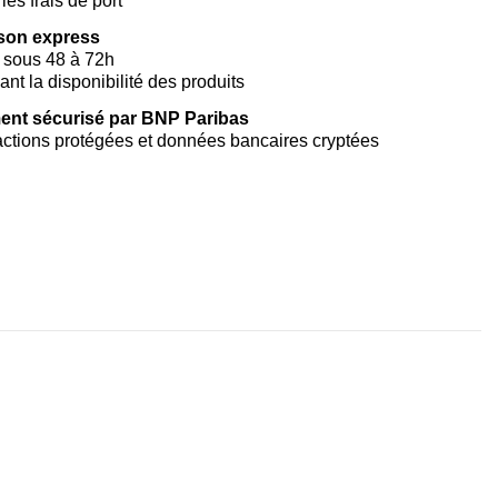
les frais de port
ison express
 sous 48 à 72h
vant la disponibilité des produits
ent sécurisé par BNP Paribas
ctions protégées et données bancaires cryptées