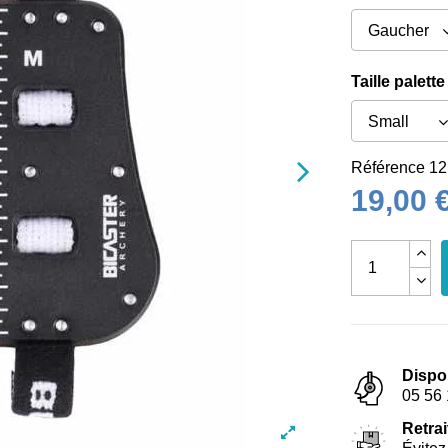
Taille palette
Référence
12
19,00 
Dispo
05 56 
Retrai