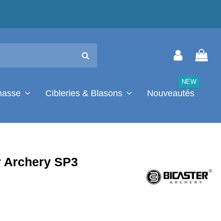
NEW
chasse
Cibleries & Blasons
Nouveautés
r Archery SP3