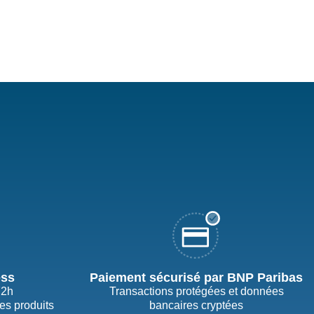
ess
Paiement sécurisé par BNP Paribas
72h
Transactions protégées et données
des produits
bancaires cryptées