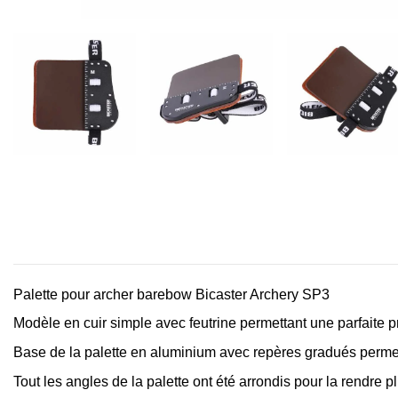
Palette pour archer barebow Bicaster Archery SP3
Modèle en cuir simple avec feutrine permettant une parfaite p
Base de la palette en aluminium avec repères gradués permetta
Tout les angles de la palette ont été arrondis pour la rendre p