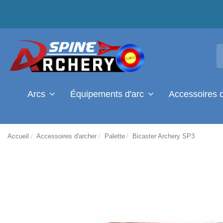
Arcs
Équipements d'arc
Accessoires 
Accueil
Accessoires d'archer
Palette
Bicaster Archery SP3