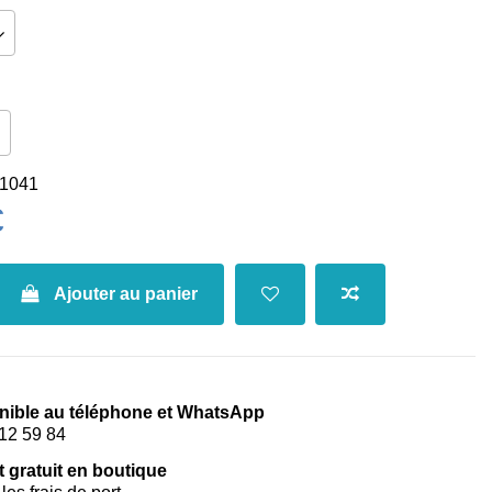
1041
€
Ajouter au panier
nible au téléphone et WhatsApp
12 59 84
t gratuit en boutique