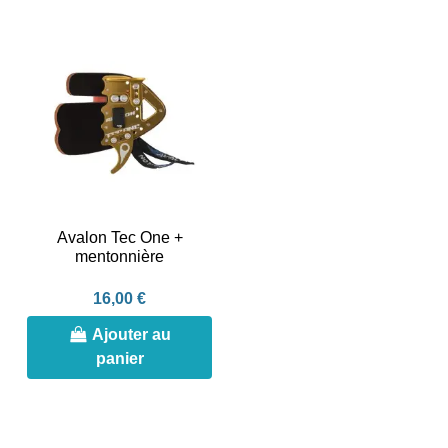
Avalon Tec One +
mentonnière
16,00 €
Ajouter au
panier