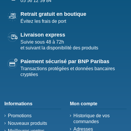
05 56 12 59 84
Retrait gratuit en boutique
Évitez les frais de port
Livraison express
Suivie sous 48 à 72h
et suivant la disponibilité des produits
Paiement sécurisé par BNP Paribas
Transactions protégées et données bancaires
cryptées
Informations
Mon compte
Promotions
Historique de vos
commandes
Nouveaux produits
Adresses
Meilleures ventes