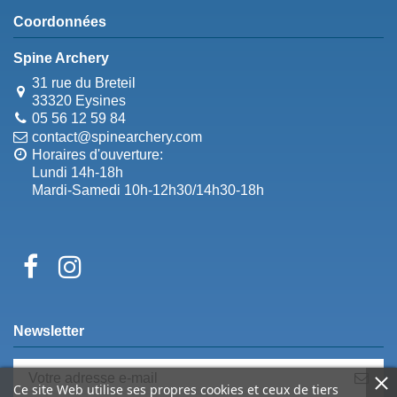
Coordonnées
Spine Archery
31 rue du Breteil
33320 Eysines
05 56 12 59 84
contact@spinearchery.com
Horaires d'ouverture:
Lundi 14h-18h
Mardi-Samedi 10h-12h30/14h30-18h
Newsletter
Ce site Web utilise ses propres cookies et ceux de tiers