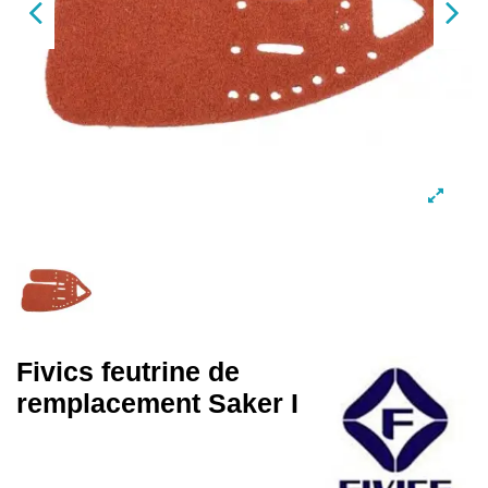
Fivics feutrine de
remplacement Saker I