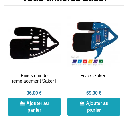
Fivics cuir de
Fivics Saker I
remplacement Saker I
36,00 €
69,00 €
Ajouter au
Ajouter au
panier
panier