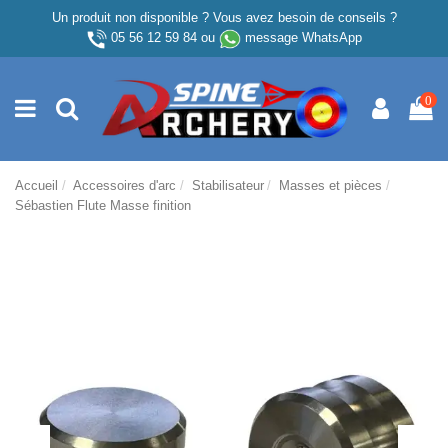
Un produit non disponible ? Vous avez besoin de conseils ?
05 56 12 59 84
ou
message WhatsApp
0
Accueil
Accessoires d'arc
Stabilisateur
Masses et pièces
Sébastien Flute Masse finition