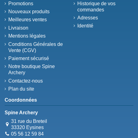
Promotions
Historique de vos
commandes
Nouveaux produits
Adresses
Meilleures ventes
Identité
Livraison
Mentions légales
Conditions Générales de
Vente (CGV)
Paiement sécurisé
Notre boutique Spine
Archery
Contactez-nous
Plan du site
Coordonnées
Spine Archery
31 rue du Breteil
33320 Eysines
05 56 12 59 84