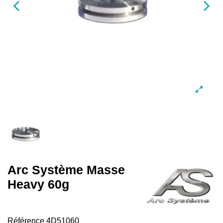
Arc Système Masse
Heavy 60g
Référence
4D51060