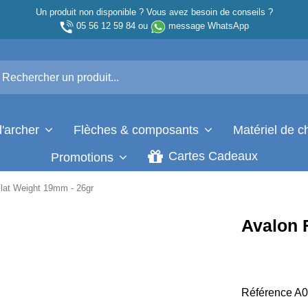
Un produit non disponible ? Vous avez besoin de conseils ?
05 56 12 59 84
ou
message WhatsApp
d'archer
Flèches & composants
Matériel de 
Cartes Cadeaux
Promotions
lat Weight 19mm - 26gr
Avalon 
Référence
A0