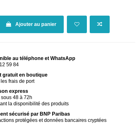
Ajouter au panier
nible au téléphone et WhatsApp
12 59 84
t gratuit en boutique
les frais de port
ison express
 sous 48 à 72h
vant la disponibilité des produits
ent sécurisé par BNP Paribas
ctions protégées et données bancaires cryptées