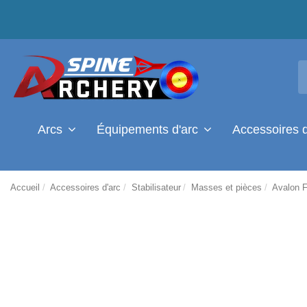
Arcs
Équipements d'arc
Accessoires 
Accueil
Accessoires d'arc
Stabilisateur
Masses et pièces
Avalon F