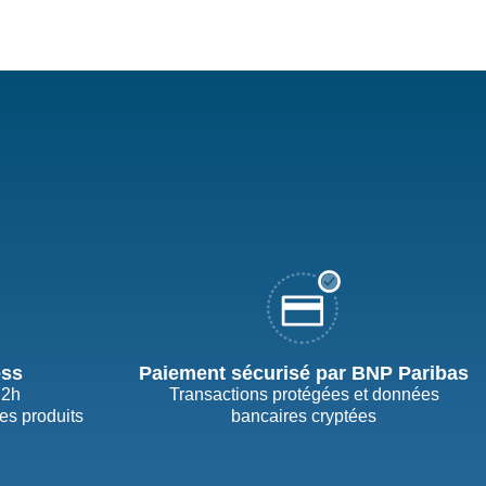
ess
Paiement sécurisé par BNP Paribas
72h
Transactions protégées et données
des produits
bancaires cryptées