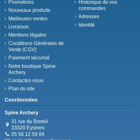
Promotions
Historique de vos
commandes
Nouveaux produits
Adresses
Meilleures ventes
Identité
Livraison
Mentions légales
Conditions Générales de
Vente (CGV)
Paiement sécurisé
Notre boutique Spine
Archery
Contactez-nous
Plan du site
Coordonnées
Spine Archery
31 rue du Breteil
33320 Eysines
05 56 12 59 84