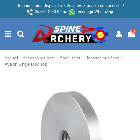
Un produit non disponible ? Vous avez besoin de conseils ?
05 56 12 59 84
ou
message WhatsApp
0
Accueil
Accessoires d'arc
Stabilisateur
Masses et pièces
Avalon Single Disk 1oz