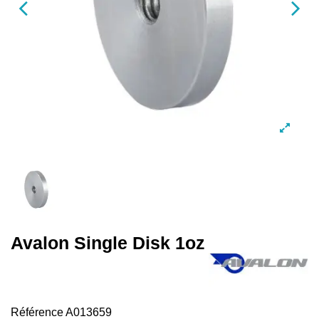
Avalon Single Disk 1oz
Référence
A013659