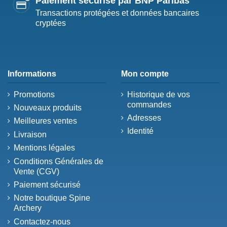
Paiement sécurisé par BNP Paribas
Transactions protégées et données bancaires
cryptées
Informations
Mon compte
Promotions
Historique de vos
commandes
Nouveaux produits
Adresses
Meilleures ventes
Identité
Livraison
Mentions légales
Conditions Générales de
Vente (CGV)
Paiement sécurisé
Notre boutique Spine
Archery
Contactez-nous