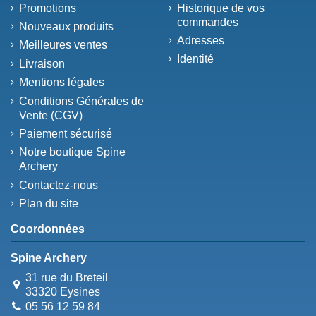
Promotions
Historique de vos
commandes
Nouveaux produits
Adresses
Meilleures ventes
Identité
Livraison
Mentions légales
Conditions Générales de
Vente (CGV)
Paiement sécurisé
Notre boutique Spine
Archery
Contactez-nous
Plan du site
Coordonnées
Spine Archery
31 rue du Breteil
33320 Eysines
05 56 12 59 84