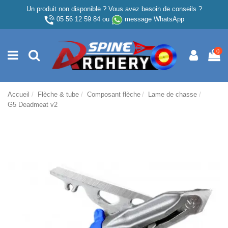
Un produit non disponible ? Vous avez besoin de conseils ?
05 56 12 59 84
ou
message WhatsApp
0
Accueil
Flèche & tube
Composant flèche
Lame de chasse
G5 Deadmeat v2