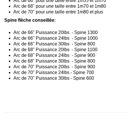
Arc de 66" pour une taille entre 1m55 et 1m70
Arc de 68" pour une taille entre 1m70 et 1m80
Arc de 70" pour une taille entre 1m80 et plus
Spine flèche conseillée:
Arc de 66" Puissance 20lbs - Spine 1300
Arc de 66" Puissance 24lbs - Spine 1000
Arc de 66" Puissance 30lbs - Spine 800
Arc de 68" Puissance 20lbs - Spine 1100
Arc de 68" Puissance 24lbs - Spine 900
Arc de 68" Puissance 30lbs - Spine 800
Arc de 70" Puissance 20lbs - Spine 900
Arc de 70" Puissance 24lbs - Spine 700
Arc de 70" Puissance 30lbs - Spine 600