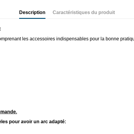
Description
Caractéristiques du produit
t
omprenant les accessoires indispensables pour la bonne pratique 
demande.
dèles pour avoir un arc adapté: