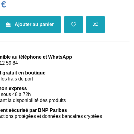
 €
Ajouter au panier
nible au téléphone et WhatsApp
12 59 84
t gratuit en boutique
les frais de port
ison express
 sous 48 à 72h
vant la disponibilité des produits
ent sécurisé par BNP Paribas
ctions protégées et données bancaires cryptées