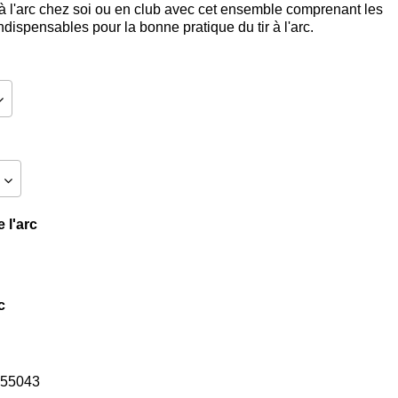
r à l'arc chez soi ou en club avec cet ensemble comprenant les
dispensables pour la bonne pratique du tir à l'arc.
 l'arc
c
55043