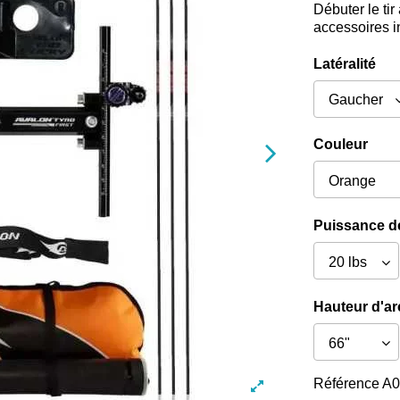
Débuter le ti
accessoires in
Latéralité
Couleur
Puissance de
Hauteur d'ar
Référence
A0