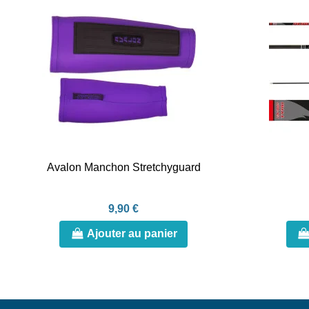
Avalon Manchon Stretchyguard
9,90 €
Ajouter au panier