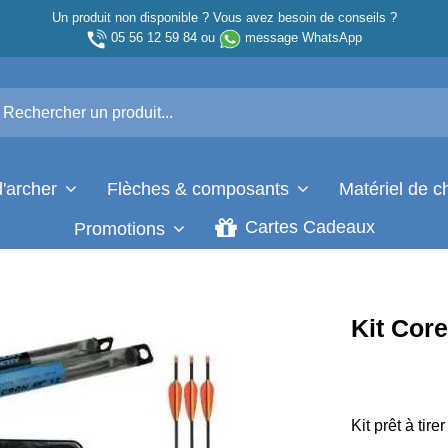
Un produit non disponible ? Vous avez besoin de conseils ?
05 56 12 59 84
ou
message WhatsApp
d'archer
Flèches & composants
Matériel de 
Cartes Cadeaux
Promotions
Kit Core
Kit prêt à tir