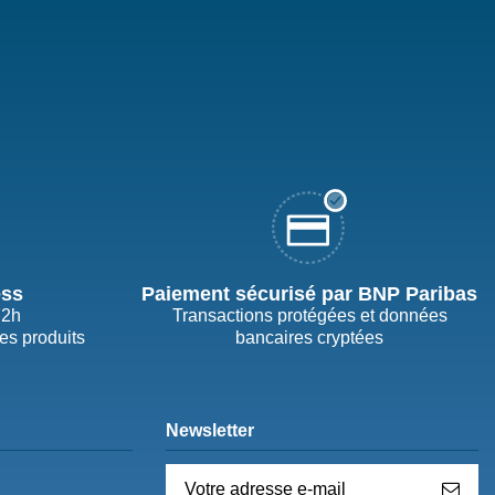
ess
Paiement sécurisé par BNP Paribas
72h
Transactions protégées et données
des produits
bancaires cryptées
Newsletter