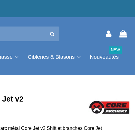
NEW
chasse
Cibleries & Blasons
Nouveautés
 Jet v2
er arc métal Core Jet v2 Shift et branches Core Jet