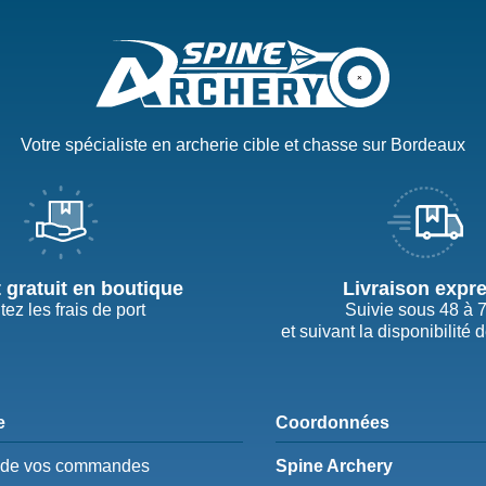
Votre spécialiste en archerie cible et chasse sur Bordeaux
t gratuit en boutique
Livraison expr
tez les frais de port
Suivie sous 48 à 
et suivant la disponibilité 
e
Coordonnées
e de vos commandes
Spine Archery