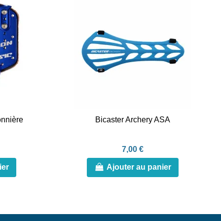
onnière
Bicaster Archery ASA
7,00 €
ier
Ajouter au panier