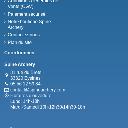
Conditions Générales de
Vente (CGV)
Paiement sécurisé
Notre boutique Spine
Archery
Contactez-nous
Plan du site
Coordonnées
Spine Archery
31 rue du Breteil
33320 Eysines
05 56 12 59 84
contact@spinearchery.com
Horaires d'ouverture:
Lundi 14h-18h
Mardi-Samedi 10h-12h30/14h30-18h