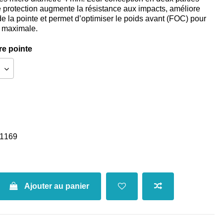
e protection augmente la résistance aux impacts, améliore
de la pointe et permet d’optimiser le poids avant (FOC) pour
n maximale.
re pointe
1169
Ajouter au panier