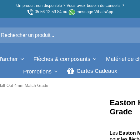
Un produit non disponible ? Vous avez besoin de conseils ?
05 56 12 59 84
ou
message WhatsApp
d'archer
Flèches & composants
Matériel de 
Cartes Cadeaux
Promotions
Half Out 4mm Match Grade
Easton 
Grade
Les
Easton M
pour les flèc