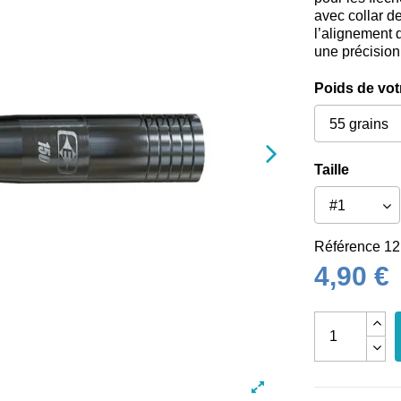
avec collar d
l’alignement 
une précisio
Poids de vot
Taille
Référence
12
4,90 €