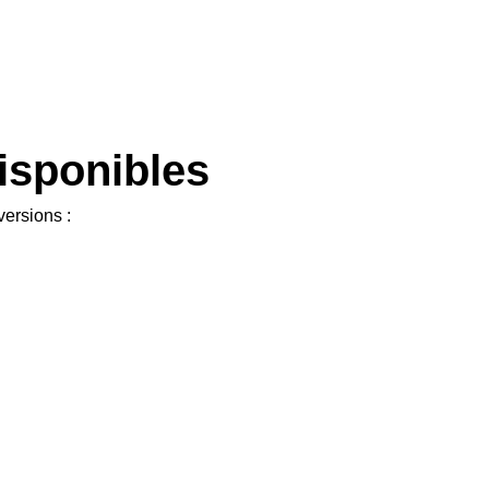
isponibles
ersions :