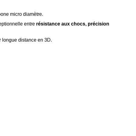
bone micro diamètre.
eptionnelle entre
résistance aux chocs, précision
tir longue distance en 3D.