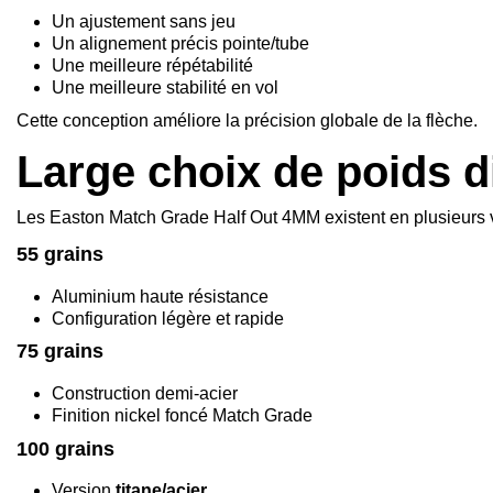
Un ajustement sans jeu
Un alignement précis pointe/tube
Une meilleure répétabilité
Une meilleure stabilité en vol
Cette conception améliore la précision globale de la flèche.
Large choix de poids d
Les Easton Match Grade Half Out 4MM existent en plusieurs v
55 grains
Aluminium haute résistance
Configuration légère et rapide
75 grains
Construction demi-acier
Finition nickel foncé Match Grade
100 grains
Version
titane/acier