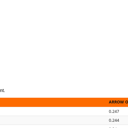
nt.
ARROW 
0.247
0.244