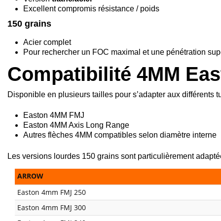
Excellent compromis résistance / poids
150 grains
Acier complet
Pour rechercher un FOC maximal et une pénétration sup
Compatibilité 4MM Eas
Disponible en plusieurs tailles pour s’adapter aux différents t
Easton 4MM FMJ
Easton 4MM Axis Long Range
Autres flèches 4MM compatibles selon diamètre interne
Les versions lourdes 150 grains sont particulièrement adapt
ARROW
Easton 4mm FMJ 250
Easton 4mm FMJ 300