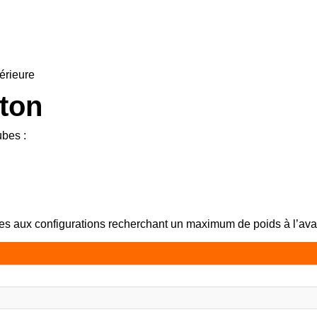
érieure
ton
ubes :
ées aux configurations recherchant un maximum de poids à l’ava