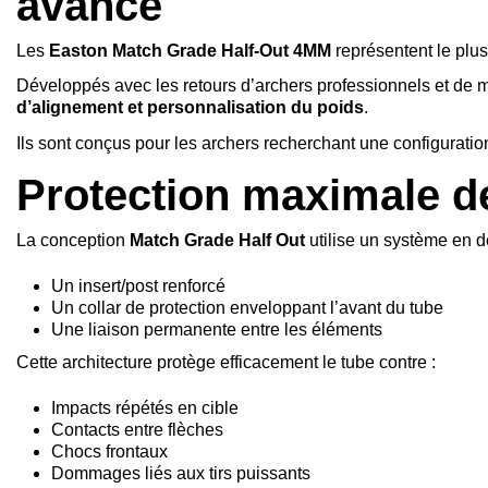
avancé
Les
Easton Match Grade Half-Out 4MM
représentent le plu
Développés avec les retours d’archers professionnels et de m
d’alignement et personnalisation du poids
.
Ils sont conçus pour les archers recherchant une configuratio
Protection maximale de
La conception
Match Grade Half Out
utilise un système en de
Un insert/post renforcé
Un collar de protection enveloppant l’avant du tube
Une liaison permanente entre les éléments
Cette architecture protège efficacement le tube contre :
Impacts répétés en cible
Contacts entre flèches
Chocs frontaux
Dommages liés aux tirs puissants