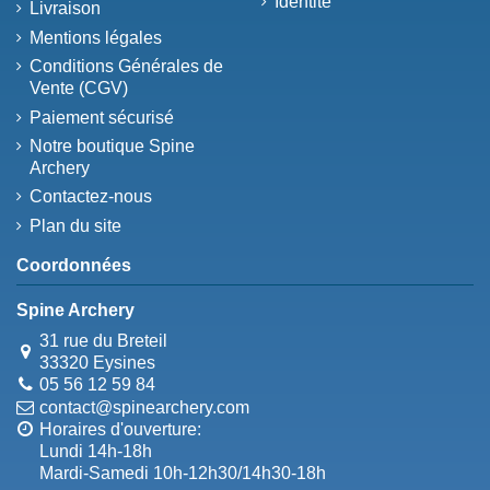
Identité
Livraison
Mentions légales
Conditions Générales de
Vente (CGV)
Paiement sécurisé
Notre boutique Spine
Archery
Contactez-nous
Plan du site
Coordonnées
Spine Archery
31 rue du Breteil
33320 Eysines
05 56 12 59 84
contact@spinearchery.com
Horaires d'ouverture:
Lundi 14h-18h
Mardi-Samedi 10h-12h30/14h30-18h