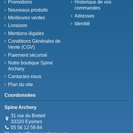
Promotions
Historique de vos
commandes
Nouveaux produits
Adresses
Meilleures ventes
Identité
Livraison
Mentions légales
Conditions Générales de
Vente (CGV)
Paiement sécurisé
Notre boutique Spine
Archery
Contactez-nous
Plan du site
Coordonnées
Spine Archery
31 rue du Breteil
33320 Eysines
05 56 12 59 84