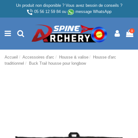
Un produit non disponible ? Vous avez besoin de conseils ?
05 56 12 59 84
ou
message WhatsApp
0
Accueil
Accessoires d'arc
Housse & valise
Housse d'arc
traditionnel
Buck Trail housse pour longbow