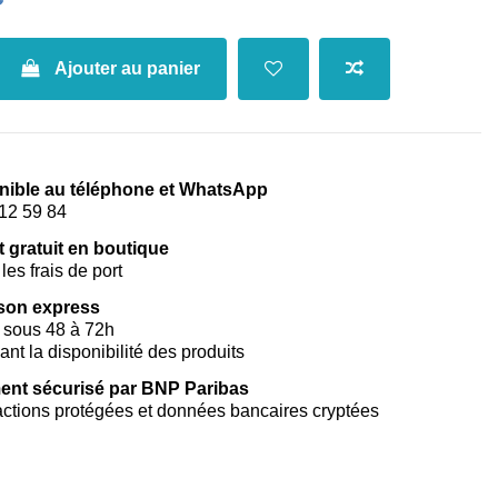
Ajouter au panier
nible au téléphone et WhatsApp
12 59 84
t gratuit en boutique
les frais de port
ison express
 sous 48 à 72h
vant la disponibilité des produits
ent sécurisé par BNP Paribas
ctions protégées et données bancaires cryptées