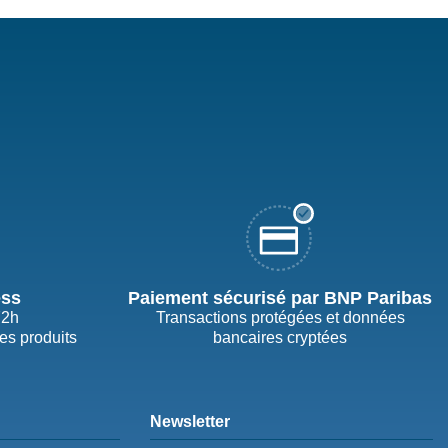
ess
Paiement sécurisé par BNP Paribas
72h
Transactions protégées et données
des produits
bancaires cryptées
Newsletter