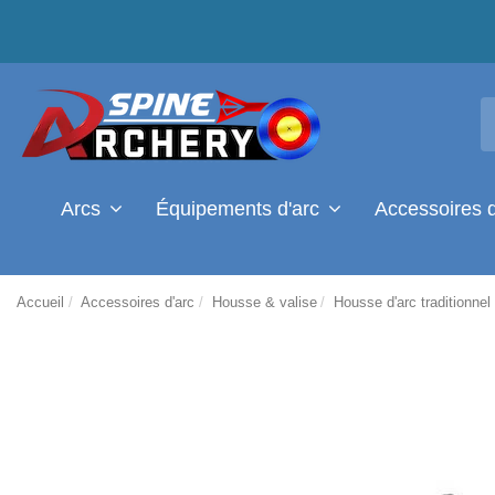
Arcs
Équipements d'arc
Accessoires 
Accueil
Accessoires d'arc
Housse & valise
Housse d'arc traditionnel