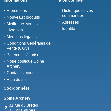
Informations
Mon compte
Promotions
Historique de vos
commandes
Nouveaux produits
Adresses
Meilleures ventes
Identité
Livraison
Mentions légales
Conditions Générales de
Vente (CGV)
Paiement sécurisé
Notre boutique Spine
Archery
Contactez-nous
Plan du site
Coordonnées
Spine Archery
31 rue du Breteil
33320 Eysines