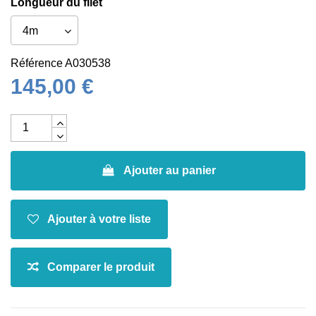
Longueur du filet
Référence
A030538
145,00 €
Ajouter au panier