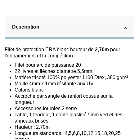
Description
Filet de protection ERA blanc hauteur de
2,70m
pour
l'entrainement et la compétition
Filet pour arc de puissance 20
22 livres et flèches diamètre 5,5mm
Matière tricoté 100% polyester 1100 Dtex, 380 gr/m²
Maille 4mm x 1mm résitante aux UV
Coloris blanc
Accroche par sangle de renfort cousue sur la
longueur
Accessoires fournies 2 serre
cable, 1 tendeur, 1 cable plastifié 5mm vert et des
anneaux brisés
Hauteur : 2,70m
Longueurs standards : 4,5,6,8,10,12,15,18,20,25