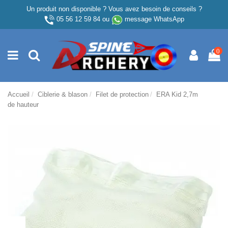
Un produit non disponible ? Vous avez besoin de conseils ?
05 56 12 59 84
ou
message WhatsApp
0
Accueil
Ciblerie & blason
Filet de protection
ERA Kid 2,7m
de hauteur