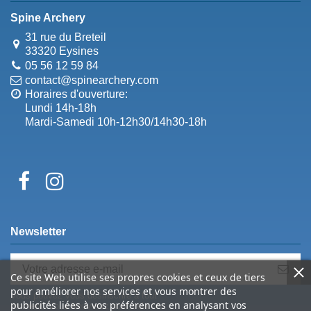
Spine Archery
31 rue du Breteil
33320 Eysines
05 56 12 59 84
contact@spinearchery.com
Horaires d'ouverture:
Lundi 14h-18h
Mardi-Samedi 10h-12h30/14h30-18h
Newsletter
Ce site Web utilise ses propres cookies et ceux de tiers
pour améliorer nos services et vous montrer des
Vous pouvez vous désinscrire à tout
publicités liées à vos préférences en analysant vos
moment. Vous trouverez pour cela nos