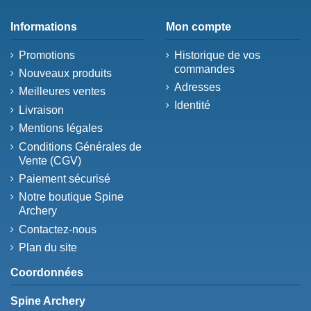
Informations
Mon compte
Promotions
Historique de vos
commandes
Nouveaux produits
Adresses
Meilleures ventes
Identité
Livraison
Mentions légales
Conditions Générales de
Vente (CGV)
Paiement sécurisé
Notre boutique Spine
Archery
Contactez-nous
Plan du site
Coordonnées
Spine Archery