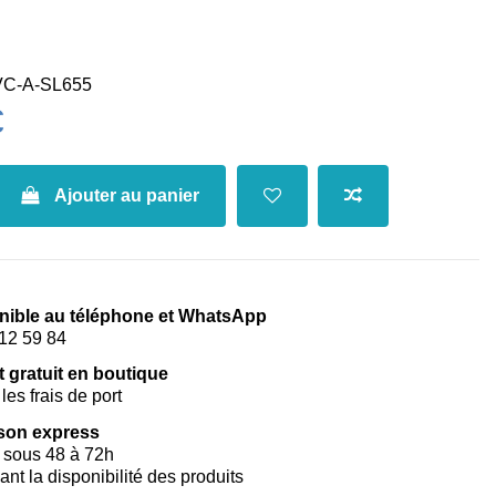
C-A-SL655
€
Ajouter au panier
nible au téléphone et WhatsApp
12 59 84
t gratuit en boutique
les frais de port
ison express
 sous 48 à 72h
vant la disponibilité des produits