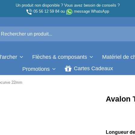
Un produit non disponible ? Vous avez besoin de conseils ?
05 56 12 59 84
ou
message WhatsApp
d'archer
Flèches & composants
Matériel de 
Cartes Cadeaux
Promotions
ecurve 22mm
Avalon 
Longueur de 