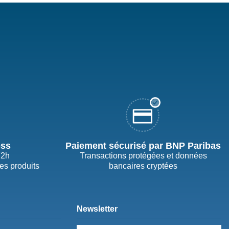
ess
Paiement sécurisé par BNP Paribas
72h
Transactions protégées et données
des produits
bancaires cryptées
Newsletter