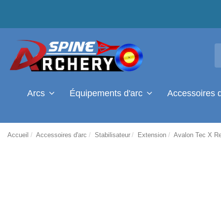
Arcs
Équipements d'arc
Accessoires 
Accueil
Accessoires d'arc
Stabilisateur
Extension
Avalon Tec X R