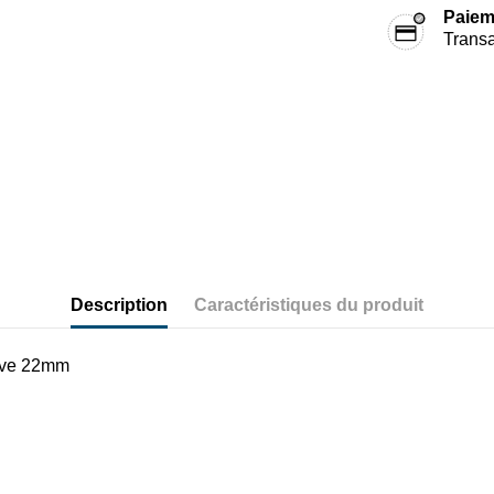
Paiem
Transa
Description
Caractéristiques du produit
urve 22mm