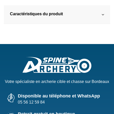
Caractéristiques du produit
Votre spécialiste en archerie cible et chasse sur Bordeaux
Disponible au téléphone et WhatsApp
05 56 12 59 84