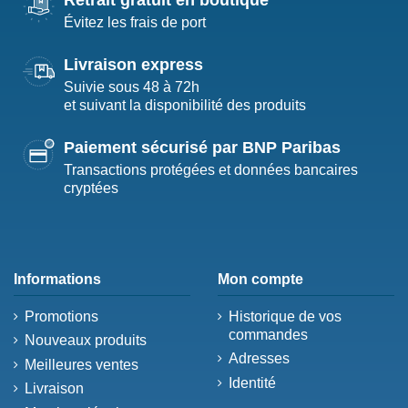
Retrait gratuit en boutique
Évitez les frais de port
Livraison express
Suivie sous 48 à 72h
et suivant la disponibilité des produits
Paiement sécurisé par BNP Paribas
Transactions protégées et données bancaires
cryptées
Informations
Mon compte
Promotions
Historique de vos
commandes
Nouveaux produits
Adresses
Meilleures ventes
Identité
Livraison