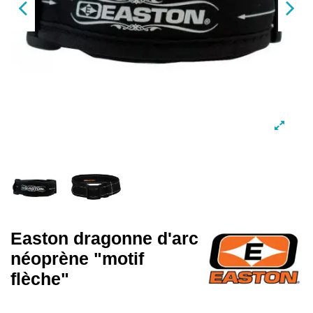
Easton dragonne d'arc
néoprène "motif
flèche"