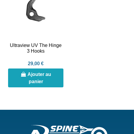
Ultraview UV The Hinge
3 Hooks
29,00 €
Ajouter au
panier