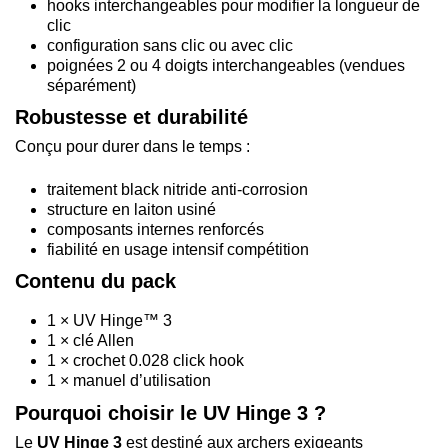
hooks interchangeables pour modifier la longueur de
clic
configuration sans clic ou avec clic
poignées 2 ou 4 doigts interchangeables (vendues
séparément)
Robustesse et durabilité
Conçu pour durer dans le temps :
traitement black nitride anti-corrosion
structure en laiton usiné
composants internes renforcés
fiabilité en usage intensif compétition
Contenu du pack
1 × UV Hinge™ 3
1 × clé Allen
1 × crochet 0.028 click hook
1 × manuel d’utilisation
Pourquoi choisir le UV Hinge 3 ?
Le
UV Hinge 3
est destiné aux archers exigeants