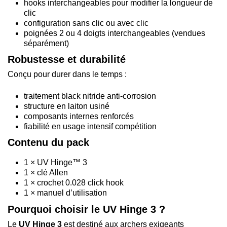
hooks interchangeables pour modifier la longueur de
clic
configuration sans clic ou avec clic
poignées 2 ou 4 doigts interchangeables (vendues
séparément)
Robustesse et durabilité
Conçu pour durer dans le temps :
traitement black nitride anti-corrosion
structure en laiton usiné
composants internes renforcés
fiabilité en usage intensif compétition
Contenu du pack
1 × UV Hinge™ 3
1 × clé Allen
1 × crochet 0.028 click hook
1 × manuel d’utilisation
Pourquoi choisir le UV Hinge 3 ?
Le
UV Hinge 3
est destiné aux archers exigeants