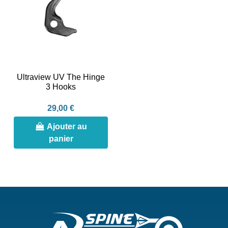
Ultraview UV The Hinge
3 Hooks
29,00 €
Ajouter au
panier