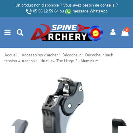
Un produit non disponible ? Vous avez besoin de conseils ?
05 56 12 59 84
ou
message WhatsApp
0
Accueil
Accessoires d'archer
Décocheur
Décocheur back
tension & traction
Ultraview The Hinge 2 - Aluminium