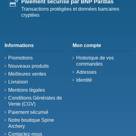
Paiement sécurisé par BNP Paribas
Transactions protégées et données bancaires
cryptées
Informations
Mon compte
Promotions
Historique de vos
commandes
Nouveaux produits
Adresses
Meilleures ventes
Identité
Livraison
Mentions légales
Conditions Générales de
Vente (CGV)
Paiement sécurisé
Notre boutique Spine
Archery
Contactez-nous