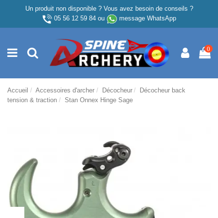
Un produit non disponible ? Vous avez besoin de conseils ?
05 56 12 59 84
ou
message WhatsApp
0
Accueil
Accessoires d'archer
Décocheur
Décocheur back
tension & traction
Stan Onnex Hinge Sage