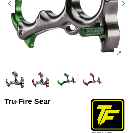
Tru-Fire Sear