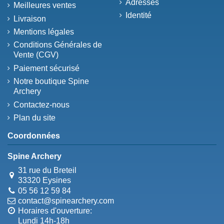
Adresses
Meilleures ventes
Identité
Livraison
Mentions légales
Conditions Générales de
Vente (CGV)
Paiement sécurisé
Notre boutique Spine
Archery
Contactez-nous
Plan du site
Coordonnées
Spine Archery
31 rue du Breteil
33320 Eysines
05 56 12 59 84
contact@spinearchery.com
Horaires d'ouverture:
Lundi 14h-18h