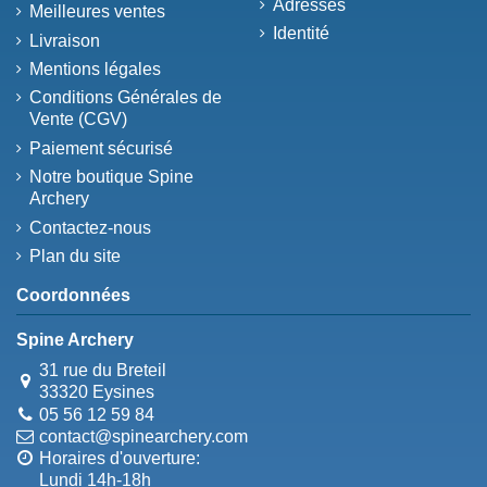
Adresses
Meilleures ventes
Identité
Livraison
Mentions légales
Conditions Générales de
Vente (CGV)
Paiement sécurisé
Notre boutique Spine
Archery
Contactez-nous
Plan du site
Coordonnées
Spine Archery
31 rue du Breteil
33320 Eysines
05 56 12 59 84
contact@spinearchery.com
Horaires d'ouverture:
Lundi 14h-18h