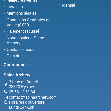
Meilleures ventes
Identité
Livraison
Mentions légales
Conditions Générales de
Vente (CGV)
Paiement sécurisé
Notre boutique Spine
Archery
Contactez-nous
Plan du site
Coordonnées
Spine Archery
31 rue du Breteil
33320 Eysines
05 56 12 59 84
contact@spinearchery.com
Horaires d'ouverture:
Lundi 14h-18h