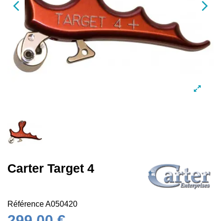
Carter Target 4
Référence
A050420
299,00 €