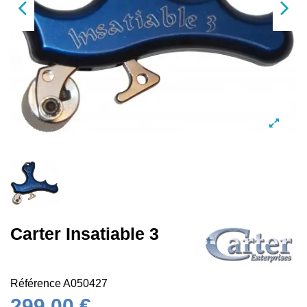
Carter Insatiable 3
Référence
A050427
299,00 €