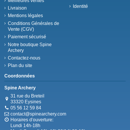
Meilleures ventes
Identité
Livraison
Mentions légales
Conditions Générales de
Vente (CGV)
Paiement sécurisé
Notre boutique Spine
Archery
Contactez-nous
Plan du site
Coordonnées
Spine Archery
31 rue du Breteil
33320 Eysines
05 56 12 59 84
contact@spinearchery.com
Horaires d'ouverture:
Lundi 14h-18h