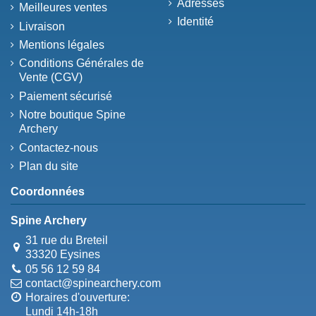
Adresses
Meilleures ventes
Identité
Livraison
Mentions légales
Conditions Générales de
Vente (CGV)
Paiement sécurisé
Notre boutique Spine
Archery
Contactez-nous
Plan du site
Coordonnées
Spine Archery
31 rue du Breteil
33320 Eysines
05 56 12 59 84
contact@spinearchery.com
Horaires d'ouverture:
Lundi 14h-18h