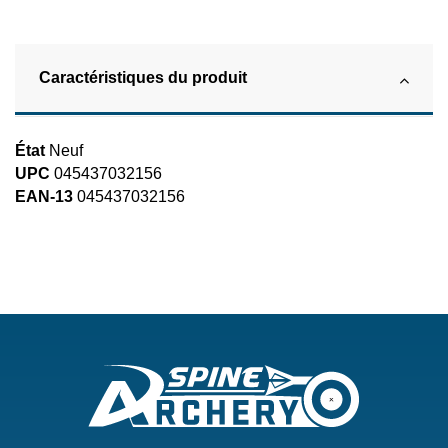
Caractéristiques du produit
État
Neuf
UPC
045437032156
EAN-13
045437032156