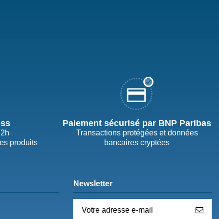
ess
Paiement sécurisé par BNP Paribas
72h
Transactions protégées et données
des produits
bancaires cryptées
Newsletter