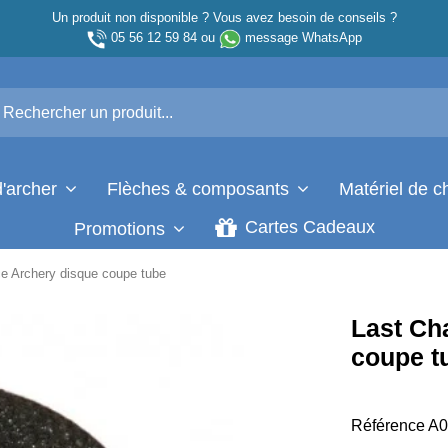
Un produit non disponible ? Vous avez besoin de conseils ?
05 56 12 59 84
ou
message WhatsApp
d'archer
Flèches & composants
Matériel de 
Cartes Cadeaux
Promotions
e Archery disque coupe tube
Last Ch
coupe t
Référence
A0