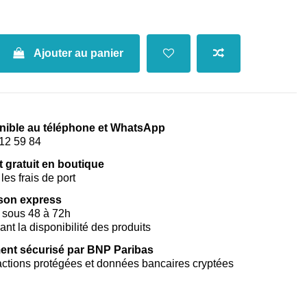
Ajouter au panier
nible au téléphone et WhatsApp
12 59 84
t gratuit en boutique
les frais de port
ison express
 sous 48 à 72h
vant la disponibilité des produits
ent sécurisé par BNP Paribas
ctions protégées et données bancaires cryptées