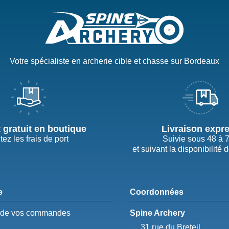
Votre spécialiste en archerie cible et chasse sur Bordeaux
t gratuit en boutique
Livraison expr
tez les frais de port
Suivie sous 48 à 
et suivant la disponibilité 
e
Coordonnées
e de vos commandes
Spine Archery
31 rue du Breteil