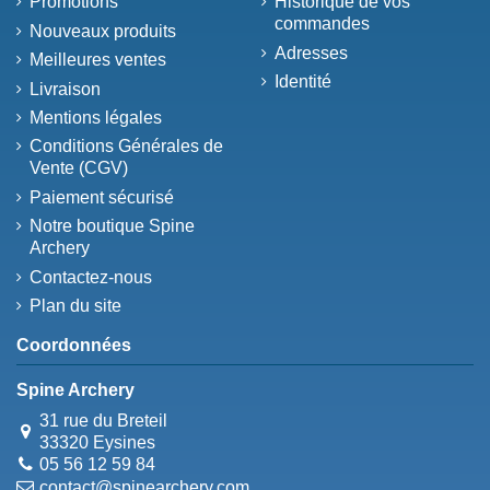
Promotions
Historique de vos
commandes
Nouveaux produits
Adresses
Meilleures ventes
Identité
Livraison
Mentions légales
Conditions Générales de
Vente (CGV)
Paiement sécurisé
Notre boutique Spine
Archery
Contactez-nous
Plan du site
Coordonnées
Spine Archery
31 rue du Breteil
33320 Eysines
05 56 12 59 84
contact@spinearchery.com