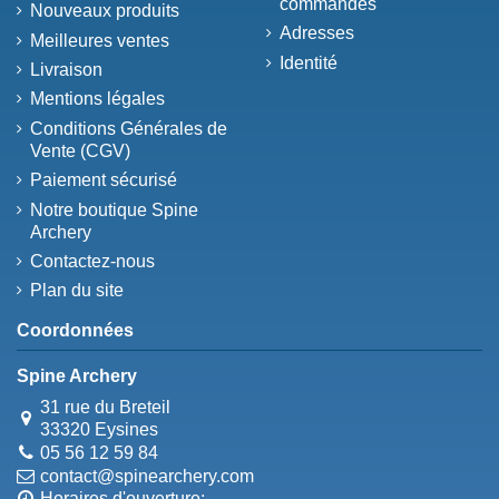
commandes
Nouveaux produits
Adresses
Meilleures ventes
Identité
Livraison
Mentions légales
Conditions Générales de
Vente (CGV)
Paiement sécurisé
Notre boutique Spine
Archery
Contactez-nous
Plan du site
Coordonnées
Spine Archery
31 rue du Breteil
33320 Eysines
05 56 12 59 84
contact@spinearchery.com
Horaires d'ouverture: