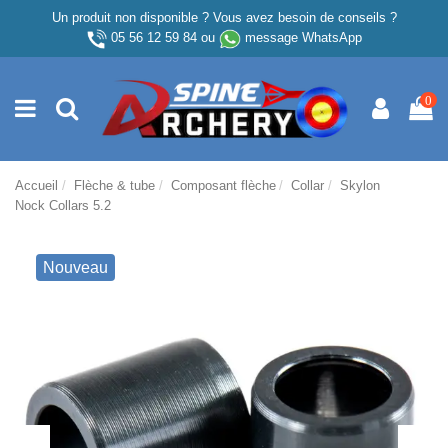
Un produit non disponible ? Vous avez besoin de conseils ?
05 56 12 59 84
ou
message WhatsApp
0
Accueil
Flèche & tube
Composant flèche
Collar
Skylon
Nock Collars 5.2
Nouveau