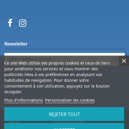
Newsletter
Ce site Web utilise ses propres cookies et ceux de tiers
pour améliorer nos services et vous montrer des
Vous pouvez vous désinscrire à tout
publicités liées à vos préférences en analysant vos
moment. Vous trouverez pour cela nos
informations de contact dans les
habitudes de navigation. Pour donner votre
conditions d'utilisation du site.
consentement à son utilisation, appuyez sur le bouton
Accepter.
Plus d'informations
Personnaliser les cookies
REJETER TOUT