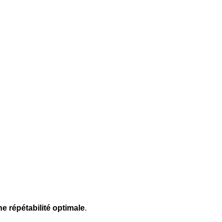
ne répétabilité optimale
.