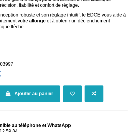
écision, fiabilité et confort de réglage.
nception robuste et son réglage intuitif, le EDGE vous aide à
faitement votre
allonge
et à obtenir un déclenchement
aque flèche.
03997
€
Ajouter au panier
nible au téléphone et WhatsApp
12 59 84