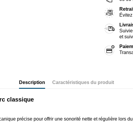
Retrai
Évitez 
Livra
Suivie
et sui
Paiem
Transa
Description
Caractéristiques du produit
rc classique
ique précise pour offrir une sonorité nette et régulière lors d