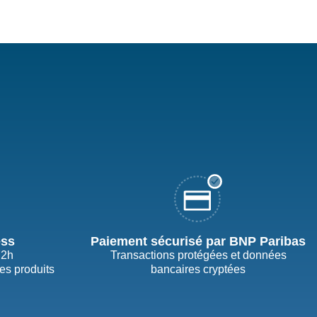
ess
Paiement sécurisé par BNP Paribas
72h
Transactions protégées et données
des produits
bancaires cryptées