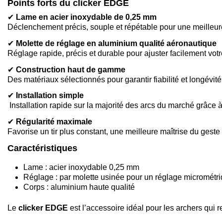
Points forts du clicker EDGE
✔
Lame en acier inoxydable de 0,25 mm
Déclenchement précis, souple et répétable pour une meilleure
✔
Molette de réglage en aluminium qualité aéronautique
Réglage rapide, précis et durable pour ajuster facilement votr
✔
Construction haut de gamme
Des matériaux sélectionnés pour garantir fiabilité et longévité
✔
Installation simple
Installation rapide sur la majorité des arcs du marché grâce à
✔
Régularité maximale
Favorise un tir plus constant, une meilleure maîtrise du geste
Caractéristiques
Lame : acier inoxydable 0,25 mm
Réglage : par molette usinée pour un réglage micrométr
Corps : aluminium haute qualité
Le
clicker EDGE
est l’accessoire idéal pour les archers qui