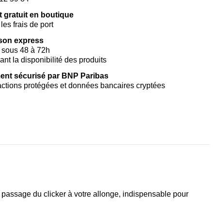
t gratuit en boutique
les frais de port
ison express
 sous 48 à 72h
vant la disponibilité des produits
ent sécurisé par BNP Paribas
ctions protégées et données bancaires cryptées
u passage du clicker à votre allonge, indispensable pour