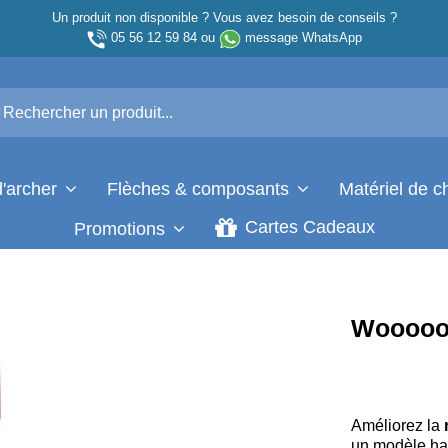
Un produit non disponible ? Vous avez besoin de conseils ?
05 56 12 59 84
ou
message WhatsApp
d'archer
Flèches & composants
Matériel de 
Cartes Cadeaux
Promotions
Woooooj
Améliorez la
un modèle hau