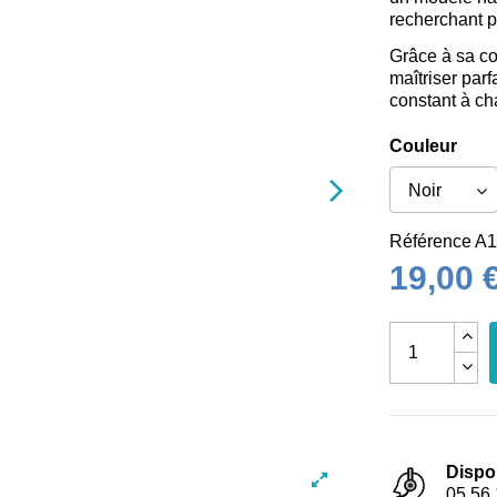
recherchant pr
Grâce à sa co
maîtriser par
constant à ch
Couleur
Référence
A1
19,00 
Dispo
05 56 