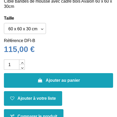
Cible bandes de mousse avec cadre bois Avalon 60 x 60 x
30cm
Taille
Référence
DFI-B
115,00 €
Ajouter au panier