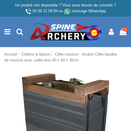
Un produit non disponible ? Vous avez besoin de conseils ?
05 56 12 59 84
ou
message WhatsApp
0
Accueil
Ciblerie & blason
Cible mousse
Avalon Cible bandes
de mousse avec cadre bois 60 x 60 x 30cm