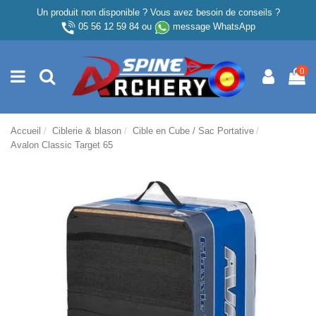
Un produit non disponible ? Vous avez besoin de conseils ?
05 56 12 59 84
ou
message WhatsApp
0
Accueil
Ciblerie & blason
Cible en Cube / Sac Portative
Avalon Classic Target 65