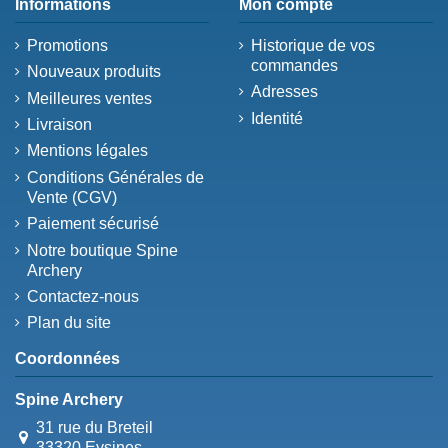
Informations
Mon compte
Promotions
Historique de vos
commandes
Nouveaux produits
Adresses
Meilleures ventes
Identité
Livraison
Mentions légales
Conditions Générales de
Vente (CGV)
Paiement sécurisé
Notre boutique Spine
Archery
Contactez-nous
Plan du site
Coordonnées
Spine Archery
31 rue du Breteil
33320 Eysines