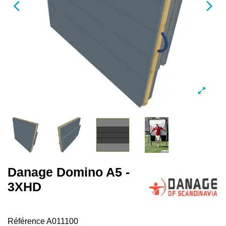
Danage Domino A5 -
3XHD
Référence
A011100