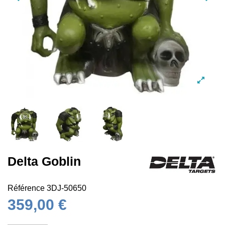
Delta Goblin
Référence
3DJ-50650
359,00 €