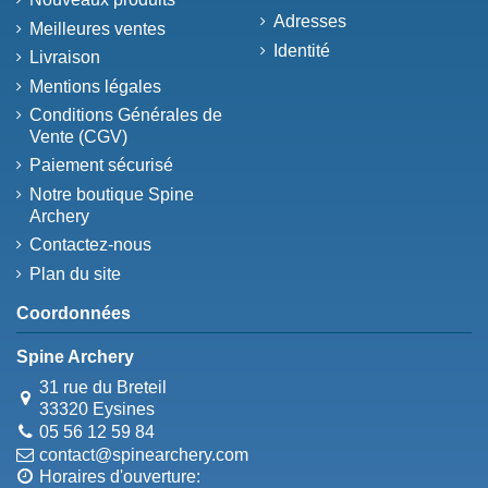
Adresses
Meilleures ventes
Identité
Livraison
Mentions légales
Conditions Générales de
Vente (CGV)
Paiement sécurisé
Notre boutique Spine
Archery
Contactez-nous
Plan du site
Coordonnées
Spine Archery
31 rue du Breteil
33320 Eysines
05 56 12 59 84
contact@spinearchery.com
Horaires d'ouverture: