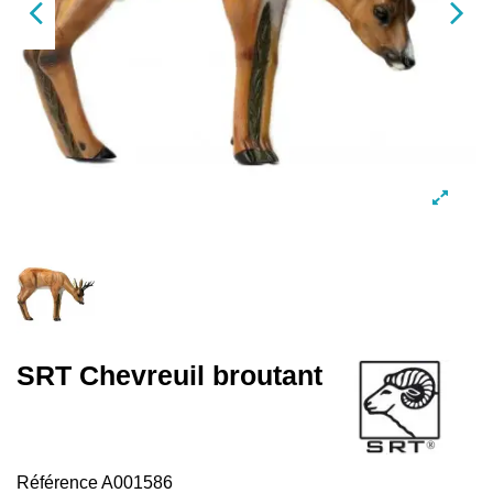
SRT Chevreuil broutant
Référence
A001586