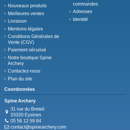
commandes
Nouveaux produits
Adresses
Meilleures ventes
Identité
Livraison
Mentions légales
Conditions Générales de
Vente (CGV)
Paiement sécurisé
Notre boutique Spine
Archery
Contactez-nous
Plan du site
Coordonnées
Spine Archery
31 rue du Breteil
33320 Eysines
05 56 12 59 84
contact@spinearchery.com